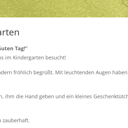
arten
Guten Tag!“
ns im Kindergarten besucht!
rn fröhlich begrüßt. Mit leuchtenden Augen haben 
en, ihm die Hand geben und ein kleines Geschenktüt
 zauberhaft.