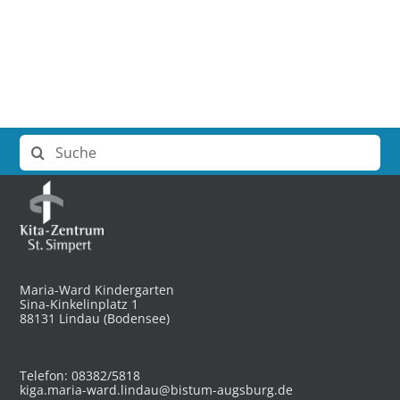
Suche
nach:
Maria-Ward Kindergarten
Sina-Kinkelinplatz 1
88131 Lindau (Bodensee)
Telefon: 08382/5818
kiga.maria-ward.lindau@bistum-augsburg.de