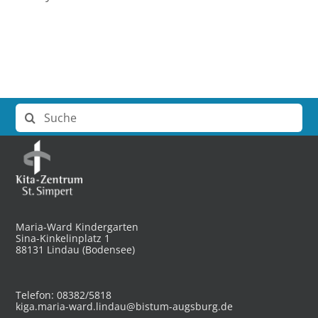
Suche
nach:
Maria-Ward Kindergarten
Sina-Kinkelinplatz 1
88131 Lindau (Bodensee)
Telefon: 08382/5818
kiga.maria-ward.lindau@bistum-augsburg.de