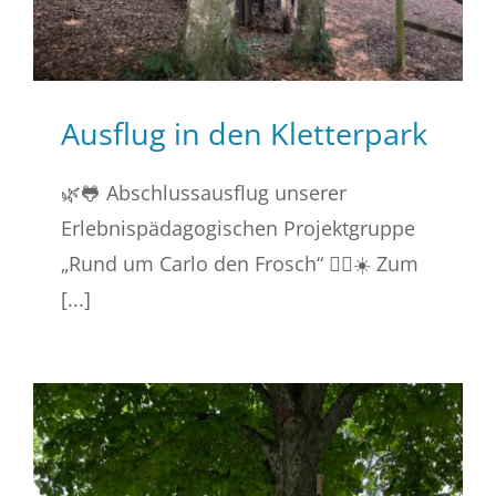
Ausflug in den Kletterpark
🌿🐸 Abschlussausflug unserer
Erlebnispädagogischen Projektgruppe
„Rund um Carlo den Frosch“ 🧗‍♀️☀️ Zum
[...]