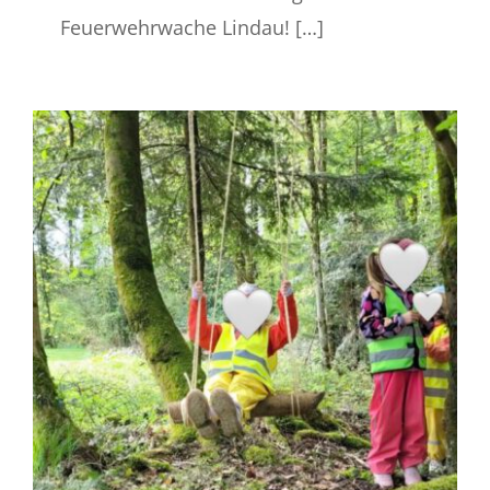
Feuerwehrwache Lindau! […]